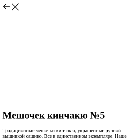
Мешочек кинчакю №5
Традиционные мешочки кинчакю, украшенные ручной
вышивкой сашико. Все в единственном экземпляре. Наше