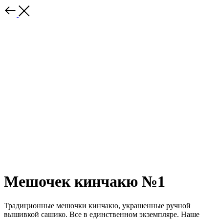
Мешочек кинчакю №1
Традиционные мешочки кинчакю, украшенные ручной
вышивкой сашико. Все в единственном экземпляре. Наше