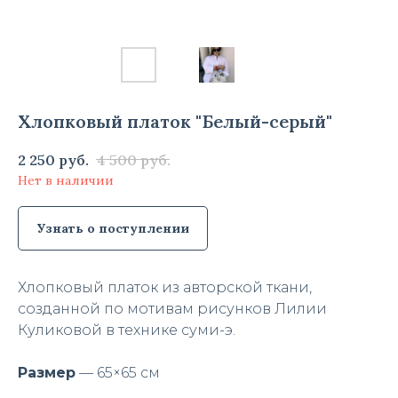
Хлопковый платок "Белый-серый"
2 250
руб.
4 500
руб.
Нет в наличии
Узнать о поступлении
Хлопковый платок из авторской ткани,
созданной по мотивам рисунков Лилии
Куликовой в технике суми-э.
Размер
— 65×65 см