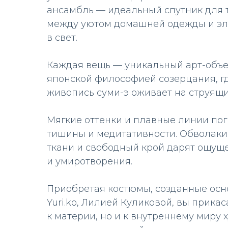
ансамбль — идеальный спутник для т
между уютом домашней одежды и эл
в свет.
Каждая вещь — уникальный арт-объе
японской философией созерцания, г
живопись суми-э оживает на струящи
Мягкие оттенки и плавные линии по
тишины и медитативности. Обволак
ткани и свободный крой дарят ощущ
и умиротворения.
Приобретая костюмы, созданные ос
Yuri.ko, Лилией Куликовой, вы прикас
к материи, но и к внутреннему миру 