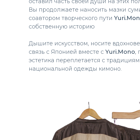
оставил часть своей души на этих по
Вы продолжаете наносить мазки суми
соавтором творческого пути
Yuri.Mo
собственную историю
Дышите искусством, носите вдохнове
связь с Японией вместе с
Yuri.Mono
,
эстетика переплетается с традиция
национальной одежды кимоно.