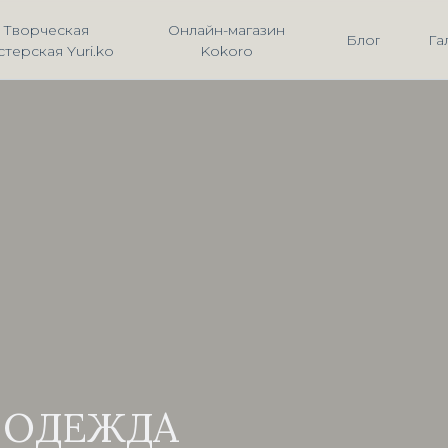
Творческая
Онлайн-магазин
Блог
Га
стерская Yuri.ko
Kokoro
 ОДЕЖДА