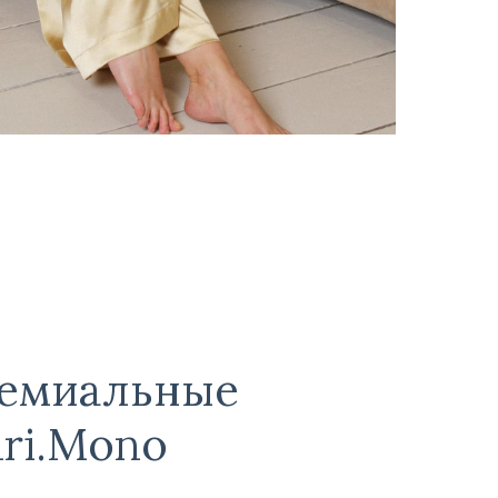
ремиальные
ri.Mono